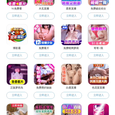
> 昆虫学系
> 植物病理学系
> 农药学系
> 植物科学系
> 中心实验室
> 学位委员会
> 学术委员会
> 分工会委员会
当前位置：
美女做爱
>
组织机构
>
植物科学系
>